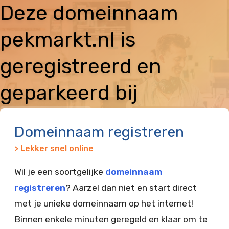
Deze domeinnaam
pekmarkt.nl is
geregistreerd en
geparkeerd bij
Vimexx
Domeinnaam registreren
> Lekker snel online
Wil je een soortgelijke
domeinnaam
registreren
? Aarzel dan niet en start direct
met je unieke domeinnaam op het internet!
Binnen enkele minuten geregeld en klaar om te