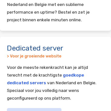
Nederland en Belgie met een sublieme
performance en uptime? Bestel en zet je
project binnen enkele minuten online.
Dedicated server
> Voor je groeiende website
Voor de meeste rekenkracht kan je altijd
terecht met de krachtigste
goedkope
dedicated servers
van Nederland en Belgie.
Speciaal voor jou volledig naar wens
geconfigureerd op ons platform.